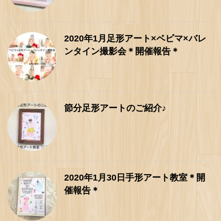
2020年1月足形アート×ベビマ×バレ
ンタイン撮影会＊開催報告＊
節分足形アートのご紹介♪
2020年1月30日手形アート教室＊開
催報告＊