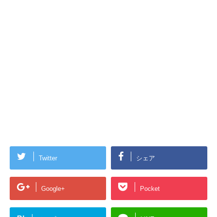
Twitter
シェア
Google+
Pocket