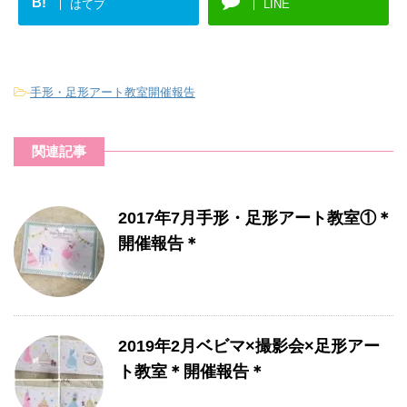
B!
はてブ
LINE
-
手形・足形アート教室開催報告
関連記事
2017年7月手形・足形アート教室①＊
開催報告＊
2019年2月ベビマ×撮影会×足形アー
ト教室＊開催報告＊