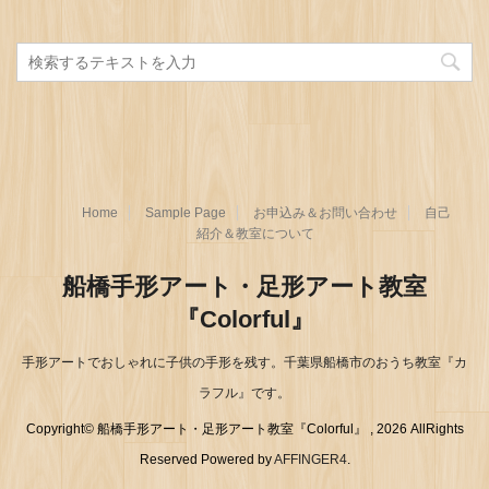
Home
Sample Page
お申込み＆お問い合わせ
自己
紹介＆教室について
船橋手形アート・足形アート教室
『Colorful』
手形アートでおしゃれに子供の手形を残す。千葉県船橋市のおうち教室『カ
ラフル』です。
Copyright© 船橋手形アート・足形アート教室『Colorful』 , 2026 AllRights
Reserved Powered by
AFFINGER4
.