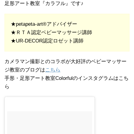
足形アート教室『カラフル』です♪
★petapeta-art®アドバイザー
★ＲＴＡ認定ベビーマッサージ講師
★UR-DECOR認定ロゼット講師
カメラマン撮影とのコラボが大好評のベビーマッサー
ジ教室のブログは
こちら
手形・足形アート教室Colorfulのインスタグラムはこち
ら