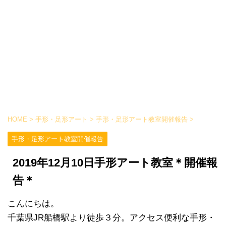
HOME
>
手形・足形アート
>
手形・足形アート教室開催報告
>
手形・足形アート教室開催報告
2019年12月10日手形アート教室＊開催報
告＊
こんにちは。
千葉県JR船橋駅より徒歩３分。アクセス便利な手形・