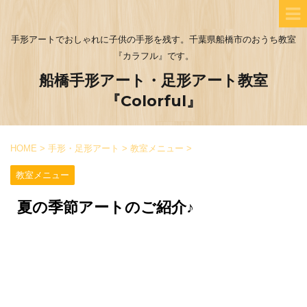
手形アートでおしゃれに子供の手形を残す。千葉県船橋市のおうち教室
『カラフル』です。
船橋手形アート・足形アート教室
『Colorful』
HOME
>
手形・足形アート
>
教室メニュー
>
教室メニュー
夏の季節アートのご紹介♪