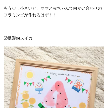
もう少し小さいと、ママと赤ちゃんで向かい合わせの
フラミンゴが作れるはず！！
②足形deスイカ