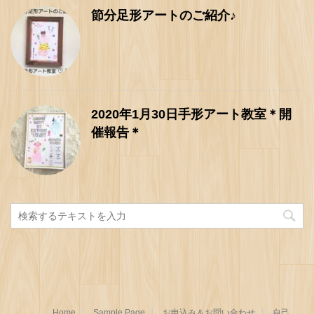
節分足形アートのご紹介♪
2020年1月30日手形アート教室＊開
催報告＊
Home
Sample Page
お申込み＆お問い合わせ
自己