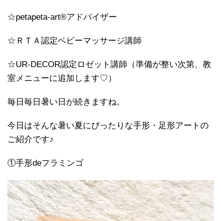
☆petapeta-art®アドバイザー
☆ＲＴＡ認定ベビーマッサージ講師
☆UR-DECOR認定ロゼット講師（準備が整い次第、教
室メニューに追加します♡）
毎日毎日暑い日が続きますね。
今日はそんな暑い夏にぴったりな手形・足形アートの
ご紹介です♪
①手形deフラミンゴ