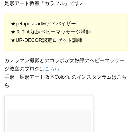
足形アート教室『カラフル』です♪
★petapeta-art®アドバイザー
★ＲＴＡ認定ベビーマッサージ講師
★UR-DECOR認定ロゼット講師
カメラマン撮影とのコラボが大好評のベビーマッサー
ジ教室のブログは
こちら
手形・足形アート教室Colorfulのインスタグラムはこち
ら