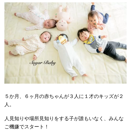
５か月、６ヶ月の赤ちゃんが３人に１才のキッズが２
人。
人見知りや場所見知りをする子が誰もいなく、みんな
ご機嫌でスタート！