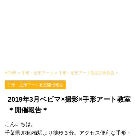
HOME
>
手形・足形アート
>
手形・足形アート教室開催報告
>
手形・足形アート教室開催報告
2019年3月ベビマ×撮影×手形アート教室
＊開催報告＊
こんにちは。
千葉県JR船橋駅より徒歩３分。アクセス便利な手形・