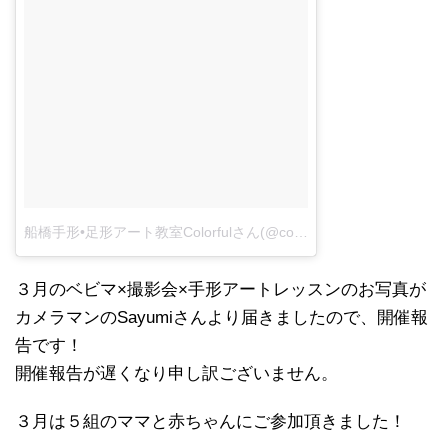
船橋手形•足形アート教室Colorfulさん(@colorful_art_baby)がシェアした投稿
３月のベビマ×撮影会×手形アートレッスンのお写真が
カメラマンのSayumiさんより届きましたので、開催報
告です！
開催報告が遅くなり申し訳ございません。
３月は５組のママと赤ちゃんにご参加頂きました！