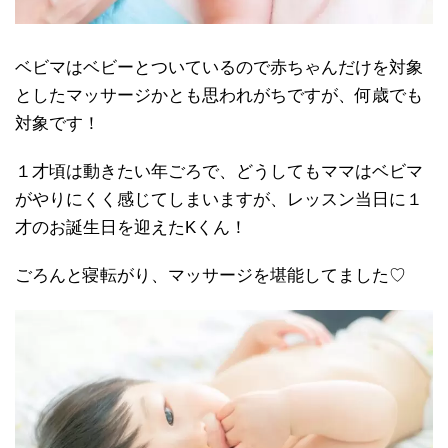
ベビマはベビーとついているので赤ちゃんだけを対象
としたマッサージかとも思われがちですが、何歳でも
対象です！
１才頃は動きたい年ごろで、どうしてもママはベビマ
がやりにくく感じてしまいますが、レッスン当日に１
才のお誕生日を迎えたKくん！
ごろんと寝転がり、マッサージを堪能してました♡