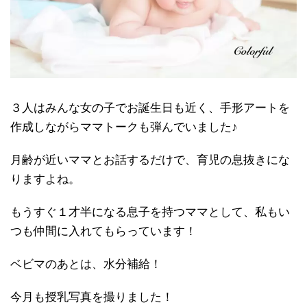
３人はみんな女の子でお誕生日も近く、手形アートを
作成しながらママトークも弾んでいました♪
月齢が近いママとお話するだけで、育児の息抜きにな
りますよね。
もうすぐ１才半になる息子を持つママとして、私もい
つも仲間に入れてもらっています！
ベビマのあとは、水分補給！
今月も授乳写真を撮りました！